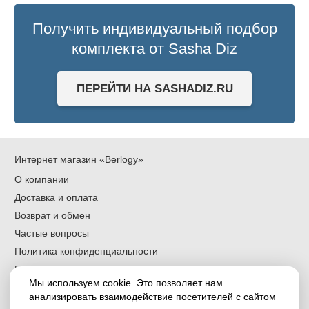
Получить индивидуальный подбор
комплекта от Sasha Diz
ПЕРЕЙТИ НА SASHADIZ.RU
Интернет магазин «Berlogy»
О компании
Доставка и оплата
Возврат и обмен
Частые вопросы
Политика конфиденциальности
Политика использования cookies
Мы используем cookie. Это позволяет нам
Согласие на обработку персональных данных
анализировать взаимодействие посетителей с сайтом