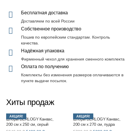
Бесплатная доставка
Доставляем по всей России
Собственное производство
Пошив по европейским стандартам. Контроль
качества.
Надёжная упаковка
Фирменный чехол для хранения сменного комплекта
Оплата по получению
Комплекты без изменения размеров оплачиваются в
пункте выдачи посылок.
Хиты продаж
АКЦИЯ!
АКЦИЯ!
Шторы BERLOGY Канвас,
Шторы BERLOGY Канвас,
200 см х 250 см, серый
200 см х 270 см, пудра