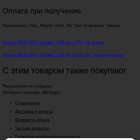
Оплата при получение
Наличными, Visa, Master card, Mir при получение товара
Шторы BERLOGY Канвас, 200 см х 270 см, джинс
Шторы BERLOGY Канвас, 200 см х 270 см, темно-зеленый
С этим товаром также покупают
Результатов не найдено.
Интернет магазин «Berlogy»
О компании
Доставка и оплата
Возврат и обмен
Частые вопросы
Политика конфиденциальности