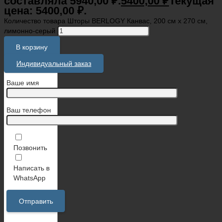
составляла 5940,00 ₽.
5400,00
₽
Текущая
цена: 5400,00 ₽.
Количество товара Шторы BERLOGY Канвас, 200 см х 270 см,
лимонно-серый
В корзину
Индивидуальный заказ
Ваше имя
Ваш телефон
Позвонить
Написать в
WhatsApp